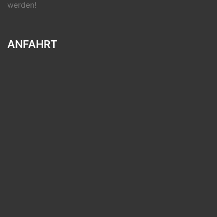
werden!
ANFAHRT