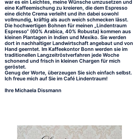
war es ein Leichtes, meine Wünsche umzusetzen und
eine Kaffeemischung zu kreieren, die dem Espresso
eine dichte Crema verleiht und ihn dabei sowohl
vollmundig, kräftig als auch weich schmecken lässt.
Die hochwertigen Bohnen für meinen „Lindentraum
Espresso“ (60% Arabica, 40% Robusta) kommen aus
kleinen Plantagen in Indien und Mexiko. Sie werden
dort in nachhaltiger Landwirtschaft angebaut und von
Hand geerntet. Im Kaffeekontor Bonn werden sie im
traditionellen Langzeitröstverfahren jede Woche
schonend und frisch in kleinen Chargen für mich
geröstet.
Genug der Worte, überzeugen Sie sich einfach selbst.
Ich freue mich auf Sie im Café Lindentraum!
Ihre Michaela Dissmann