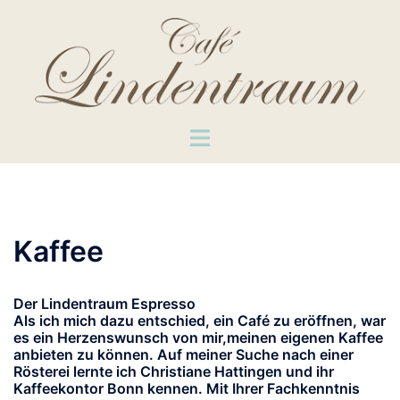
Zum
Inhalt
springen
Menü
umschalten
Kaffee
Der Lindentraum Espresso
Als ich mich dazu entschied, ein Café zu eröffnen, war
es ein Herzenswunsch von mir,meinen eigenen Kaffee
anbieten zu können. Auf meiner Suche nach einer
Rösterei lernte ich Christiane Hattingen und ihr
Kaffeekontor Bonn kennen. Mit Ihrer Fachkenntnis