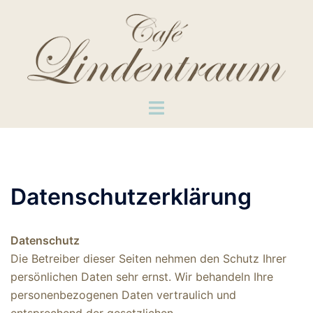
Zum
Inhalt
springen
Menü
umschalten
Datenschutzerklärung
Datenschutz
Die Betreiber dieser Seiten nehmen den Schutz Ihrer
persönlichen Daten sehr ernst. Wir behandeln Ihre
personenbezogenen Daten vertraulich und