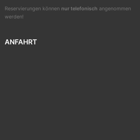
Reservierungen können
nur telefonisch
angenommen
werden!
ANFAHRT